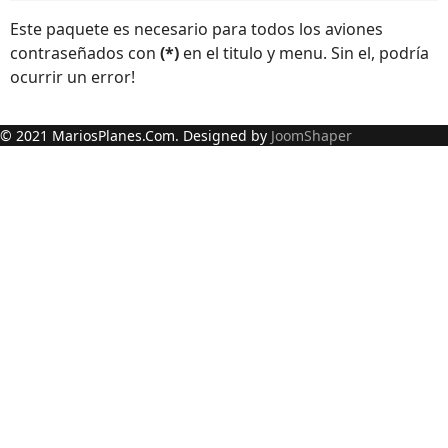
Este paquete es necesario para todos los aviones
contraseñados con
(*)
en el titulo y menu. Sin el, podría
ocurrir un error!
© 2021 MariosPlanes.Com. Designed by
JoomShaper