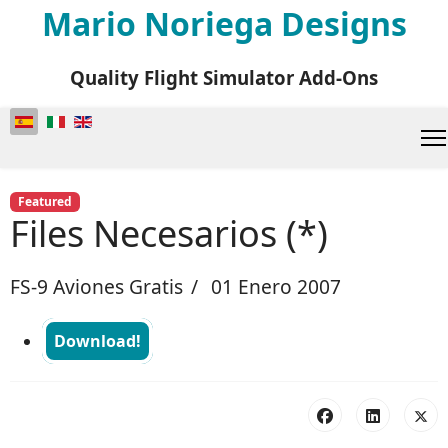
Mario Noriega Designs
Quality Flight Simulator Add-Ons
Seleccione su idioma
Featured
Files Necesarios (*)
FS-9 Aviones Gratis
01 Enero 2007
Download!