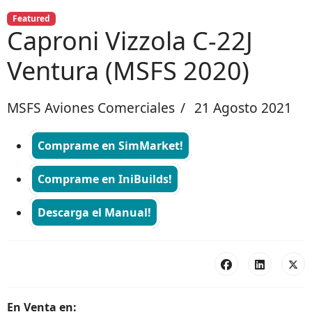
Featured
Caproni Vizzola C-22J
Ventura (MSFS 2020)
MSFS Aviones Comerciales
21 Agosto 2021
Comprame en SimMarket!
Comprame en IniBuilds!
Descarga el Manual!
En Venta en: