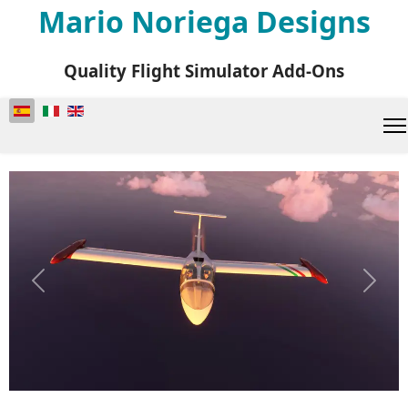
Mario Noriega Designs
Quality Flight Simulator Add-Ons
Seleccione su idioma
Previous
Next