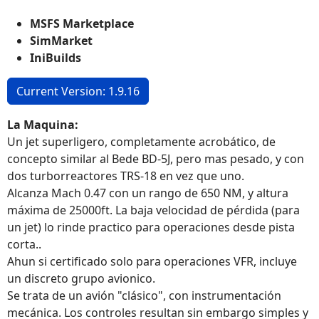
MSFS Marketplace
SimMarket
IniBuilds
Current Version: 1.9.16
La Maquina:
Un jet superligero, completamente acrobático, de
concepto similar al Bede BD-5J, pero mas pesado, y con
dos turborreactores TRS-18 en vez que uno.
Alcanza Mach 0.47 con un rango de 650 NM, y altura
máxima de 25000ft. La baja velocidad de pérdida (para
un jet) lo rinde practico para operaciones desde pista
corta..
Ahun si certificado solo para operaciones VFR, incluye
un discreto grupo avionico.
Se trata de un avión "clásico", con instrumentación
mecánica. Los controles resultan sin embargo simples y