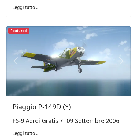
Leggi tutto …
Featured
Previous
Next
Piaggio P-149D (*)
FS-9 Aerei Gratis
09 Settembre 2006
Leggi tutto …