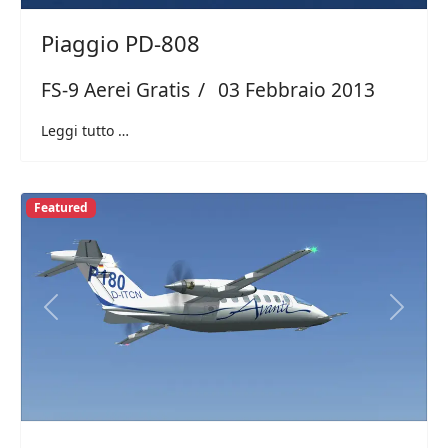
Piaggio PD-808
FS-9 Aerei Gratis
03 Febbraio 2013
Leggi tutto …
Featured
Previous
Next