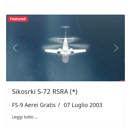
Featured
Previous
Next
Sikosrki S-72 RSRA (*)
FS-9 Aerei Gratis
07 Luglio 2003
Leggi tutto …