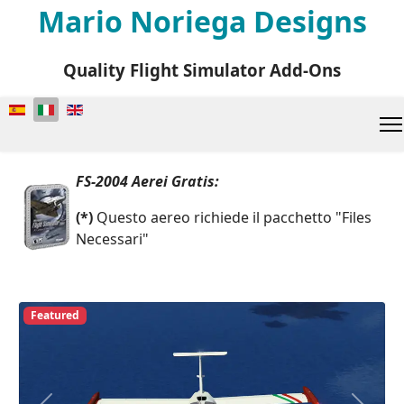
Mario Noriega Designs
Quality Flight Simulator Add-Ons
Seleziona la tua lingua
FS-2004 Aerei Gratis:
(*)
Questo aereo richiede il pacchetto "Files
Necessari"
Featured