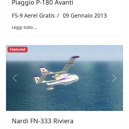
Piaggio P-180 Avanti
FS-9 Aerei Gratis
09 Gennaio 2013
Leggi tutto …
Featured
Previous
Next
Nardi FN-333 Riviera