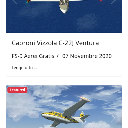
Previous
Next
Caproni Vizzola C-22J Ventura
FS-9 Aerei Gratis
07 Novembre 2020
Leggi tutto …
Featured
Previous
Next