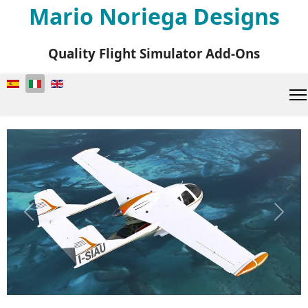
Mario Noriega Designs
Quality Flight Simulator Add-Ons
Seleziona la tua lingua
Previous
Next